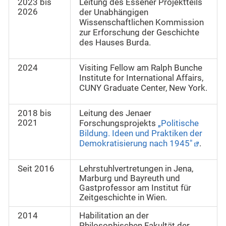
2023 bis
Leitung des Essener Projektteils
2026
der Unabhängigen
Wissenschaftlichen Kommission
zur Erforschung der Geschichte
des Hauses Burda.
2024
Visiting Fellow am Ralph Bunche
Institute for International Affairs,
CUNY Graduate Center, New York.
2018 bis
Leitung des Jenaer
2021
Forschungsprojekts
„Politische
Bildung. Ideen und Praktiken der
Demokratisierung nach 1945"
.
Seit 2016
Lehrstuhlvertretungen in Jena,
Marburg und Bayreuth und
Gastprofessor am Institut für
Zeitgeschichte in Wien.
2014
Habilitation an der
Philosophischen Fakultät der