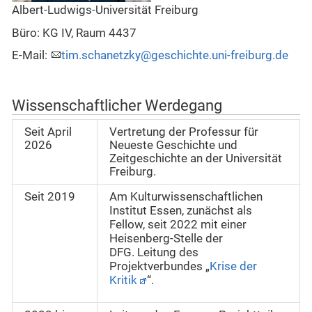
Albert-Ludwigs-Universität Freiburg
Büro: KG IV, Raum 4437
E-Mail:
tim.schanetzky@geschichte.uni-freiburg.de
Wissenschaftlicher Werdegang
Seit April
Vertretung der Professur für
2026
Neueste Geschichte und
Zeitgeschichte an der Universität
Freiburg.
Seit 2019
Am Kulturwissenschaftlichen
Institut Essen, zunächst als
Fellow, seit 2022 mit einer
Heisenberg-Stelle
der
DFG. Leitung des
Projektverbundes „
Krise der
Kritik
“.